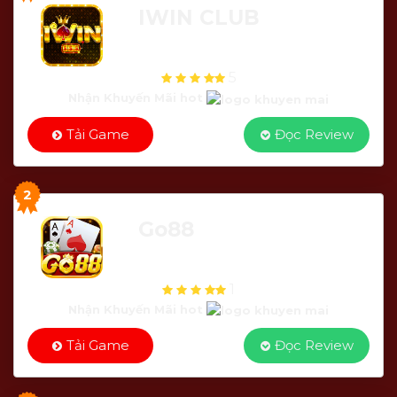
IWIN CLUB
5
Nhận Khuyến Mãi hot
Tải Game
Đọc Review
2
Go88
1
Nhận Khuyến Mãi hot
Tải Game
Đọc Review