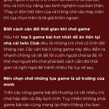
thủ và tích lũy nâng cao kinh nghiệm của bản thân.
Thay vì dồn hết tiền của và trông chờ vào may mắn
thì lựa chọn trên là lời giải khôn ngoan.
Biết cách cân đối thời gian khi chơi game
Hầu hết
top 5 game bài hot nhất dễ ăn tiền tại
nhà cái Iwin Club
đều là những trò chơi có tính đối
kháng cao. Các ván bài ở cổng game này đều diễn ra
nhanh chóng và rất dễ lôi cuốn người chơi sa đà. Vì
thế mọi người khi chơi phải biết cách cân đối thời
gian và nghỉ ngơi để tránh nhiều hệ lụy về sau.
Nên chọn chơi những tựa game là sở trường của
mình
Trên các cổng game bài đổi thưởng có rất nhiều trò
chơi hấp dẫn và đầy kịch tính. Tuy nhiên không phải
game bài nào cũng mang lại chiến thắng cho bạn