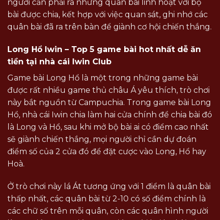
người cần phải ra những quân bài linh hoạt với bộ
bài được chia, kết hợp với việc quan sát, ghi nhớ các
quân bài đã ra trên bàn để giành cơ hội chiến thắng.
Long Hổ Iwin – Top 5 game bài hot nhất dễ ăn
tiền tại nhà cái Iwin Club
Game bài Long Hổ là một trong những game bài
được rất nhiều game thủ châu Á yêu thích, trò chơi
này bắt nguồn từ Campuchia. Trong game bài Long
Hổ, nhà cái Iwin chia làm hai cửa chính để chia bài đó
là Long và Hổ, sau khi mở bộ bài ai có điểm cao nhất
sẽ giành chiến thắng, mọi người chỉ cần dự đoán
điểm số của 2 cửa đó để đặt cược vào Long, Hổ hay
Hoà.
Ở trò chơi này lá Át tương ứng với 1 điểm là quân bài
thấp nhất, các quân bài từ 2-10 có số điểm chính là
các chữ số trên mỗi quân, còn các quân hình người