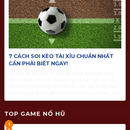
7 CÁCH SOI KÈO TÀI XỈU CHUẨN NHẤT
CẦN PHẢI BIẾT NGAY!
soi kèo tài xỉu luôn là chủ đề nóng hổi được cộng
đồng người chơi cá cược bóng đá bàn tán sôi nổi.
Để thắng lớn trong trò chơi này, việc áp dụng chiến
thuật đúng đắn là điều không thể bỏ qua. Điều này
đã trở thành bí kíp quý giá mà các cao […]
TOP GAME NỔ HŨ
1