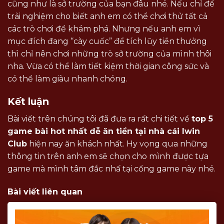
cũng như là sở trường của bạn đâu nhé. Nếu chỉ để
trải nghiệm cho biết anh em có thể chơi thử tất cả
các trò chơi để khám phá. Nhưng nếu anh em vì
mục đích đang “cày cuốc” để tích lũy tiền thưởng
thì chỉ nên chơi những trò sở trường của mình thôi
nha. Vừa có thể làm tiết kiệm thời gian công sức và
có thể làm giàu nhanh chóng.
Kết luận
Bài viết trên chúng tôi đã đưa ra rất chi tiết về
top 5
game bài hot nhất dễ ăn tiền tại nhà cái Iwin
Club
hiện nay ăn khách nhất. Hy vọng qua những
thông tin trên anh em sẽ chọn cho mình được tựa
game mà mình tâm đắc nhấ tại cổng game này nhé.
Bài viết liên quan