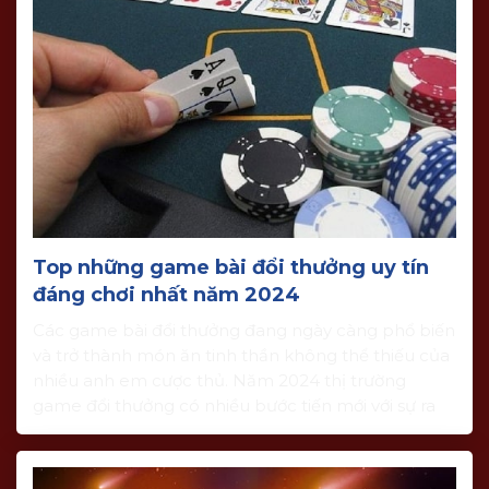
Top những game bài đổi thưởng uy tín
đáng chơi nhất năm 2024
Các game bài đổi thưởng đang ngày càng phổ biến
và trở thành món ăn tinh thần không thể thiếu của
nhiều anh em cược thủ. Năm 2024 thị trường
game đổi thưởng có nhiều bước tiến mới với sự ra
mắt và hoàn thiện của nhiều cổng game chuyên
nghiệp. Vậy những game bài […]