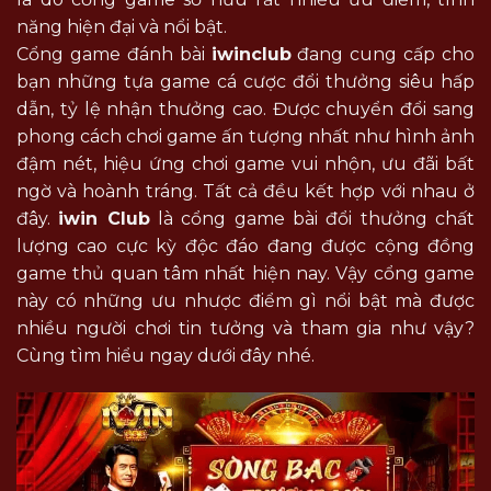
năng hiện đại và nổi bật.
Cổng game đánh bài
iwinclub
đang cung cấp cho
bạn những tựa game cá cược đổi thưởng siêu hấp
dẫn, tỷ lệ nhận thưởng cao. Được chuyển đổi sang
phong cách chơi game ấn tượng nhất như hình ảnh
đậm nét, hiệu ứng chơi game vui nhộn, ưu đãi bất
ngờ và hoành tráng. Tất cả đều kết hợp với nhau ở
đây.
iwin Club
là cổng game bài đổi thưởng chất
lượng cao cực kỳ độc đáo đang được cộng đồng
game thủ quan tâm nhất hiện nay. Vậy cổng game
này có những ưu nhược điểm gì nổi bật mà được
nhiều người chơi tin tưởng và tham gia như vậy?
Cùng tìm hiểu ngay dưới đây nhé.