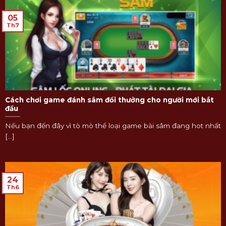
05
Th7
Cách chơi game đánh sâm đổi thưởng cho người mới bắt
đầu
Nếu bạn đến đây vì tò mò thể loại game bài sâm đang hot nhất
[...]
24
Th6