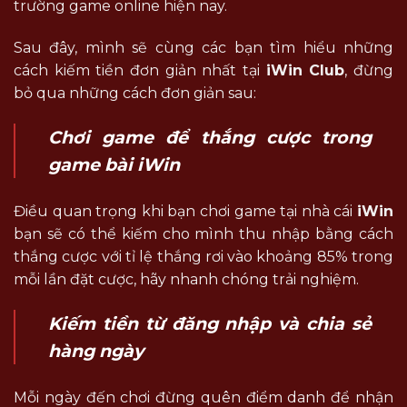
trường game online hiện nay.
Sau đây, mình sẽ cùng các bạn tìm hiểu những
cách kiếm tiền đơn giản nhất tại
iWin Club
, đừng
bỏ qua những cách đơn giản sau:
Chơi game để thắng cược trong
game bài iWin
Điều quan trọng khi bạn chơi game tại nhà cái
iWin
bạn sẽ có thể kiếm cho mình thu nhập bằng cách
thắng cược với tỉ lệ thắng rơi vào khoảng 85% trong
mỗi lần đặt cược, hãy nhanh chóng trải nghiệm.
Kiếm tiền từ đăng nhập và chia sẻ
hàng ngày
Mỗi ngày đến chơi đừng quên điểm danh để nhận