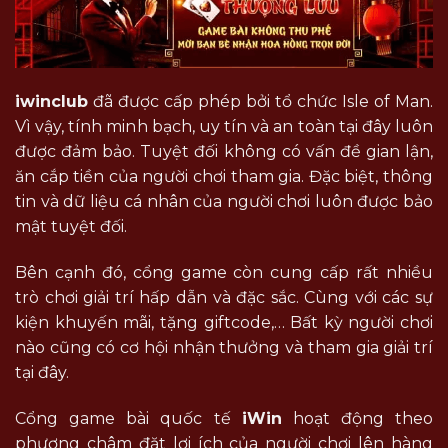
iwinclub
đã được cấp phép bởi tổ chức Isle of Man.
Vì vậy, tính minh bạch, uy tín và an toàn tại đây luôn
được đảm bảo. Tuyệt đối không có vấn đề gian lận,
ăn cắp tiền của người chơi tham gia. Đặc biệt, thông
tin và dữ liệu cá nhân của người chơi luôn được bảo
mật tuyệt đối.
Bên cạnh đó, cổng game còn cung cấp rất nhiều
trò chơi giải trí hấp dẫn và đặc sắc. Cùng với các sự
kiện khuyến mãi, tặng giftcode,… Bất kỳ người chơi
nào cũng có cơ hội nhận thưởng và tham gia giải trí
tại đây.
Cổng game bài quốc tế
iWin
hoạt động theo
phương châm đặt lợi ích của người chơi lên hàng