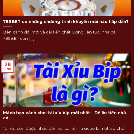
789BET có những chương trình khuyến mãi nào hấp dẫn?
Bên cạnh đổi mới và cải tiến chất lượng liên tục, nhà cái
789BET còn [...]
28
Th6
Mách bạn cách chơi tài xỉu bịp mới nhất – Dễ ăn tiền nhà
cái
Tài xỉu còn được nhắc đến với cái tên là sicbo là một trò chơi