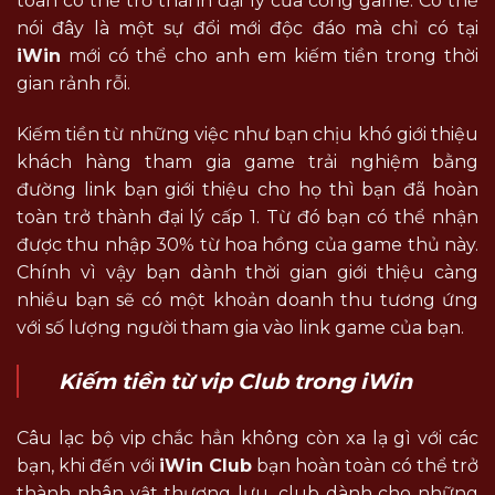
toàn có thể trở thành đại lý của cổng game. Có thể
nói đây là một sự đổi mới độc đáo mà chỉ có tại
iWin
mới có thể cho anh em kiếm tiền trong thời
gian rảnh rỗi.
Kiếm tiền từ những việc như bạn chịu khó giới thiệu
khách hàng tham gia game trải nghiệm bằng
đường link bạn giới thiệu cho họ thì bạn đã hoàn
toàn trở thành đại lý cấp 1. Từ đó bạn có thể nhận
được thu nhập 30% từ hoa hồng của game thủ này.
Chính vì vậy bạn dành thời gian giới thiệu càng
nhiều bạn sẽ có một khoản doanh thu tương ứng
với số lượng người tham gia vào link game của bạn.
Kiếm tiền từ vip Club trong iWin
Câu lạc bộ vip chắc hẳn không còn xa lạ gì với các
bạn, khi đến với
iWin Club
bạn hoàn toàn có thể trở
thành nhân vật thượng lưu, club dành cho những