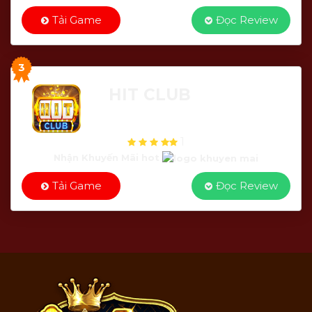
Tải Game
Đọc Review
3
HIT CLUB
1
Nhận Khuyến Mãi hot
Tải Game
Đọc Review