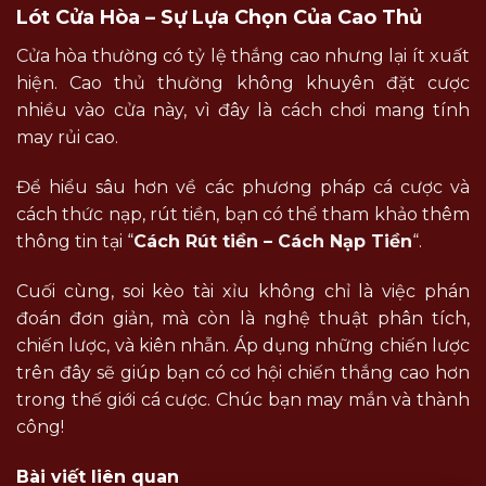
Lót Cửa Hòa – Sự Lựa Chọn Của Cao Thủ
Cửa hòa thường có tỷ lệ thắng cao nhưng lại ít xuất
hiện. Cao thủ thường không khuyên đặt cược
nhiều vào cửa này, vì đây là cách chơi mang tính
may rủi cao.
Để hiểu sâu hơn về các phương pháp cá cược và
cách thức nạp, rút tiền, bạn có thể tham khảo thêm
thông tin tại “
Cách Rút tiền – Cách Nạp Tiền
“.
Cuối cùng, soi kèo tài xỉu không chỉ là việc phán
đoán đơn giản, mà còn là nghệ thuật phân tích,
chiến lược, và kiên nhẫn. Áp dụng những chiến lược
trên đây sẽ giúp bạn có cơ hội chiến thắng cao hơn
trong thế giới cá cược. Chúc bạn may mắn và thành
công!
Bài viết liên quan