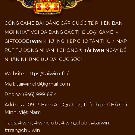
CỔNG GAME BÀI ĐẲNG CẤP QUỐC TẾ PHIÊN BẢN
MỚI NHẤT VỚI ĐA DẠNG CÁC THỂ LOẠI GAME ⭐
GIFTCODE
IWIN
KHỞI NGHIỆP CHO TÂN THỦ ⭐ NẠP
RÚT TỰ ĐỘNG NHANH CHÓNG
⭐ TẢI iWIN
NGAY ĐỂ
NHẬN NHỮNG ƯU ĐÃI CỰC SỐC!!
Website: https://taiiwin.cfd/
Mail:
taiiwin.cfd@gmail.com
Phone: (646) 999-6614
Address: 109 P. Bình An, Quận 2, Thành phố Hồ Chí
Minh, Việt Nam
Tags: #iwin , #iwinclub , #iwin_club , #taiiwin ,
#trangchuiwin