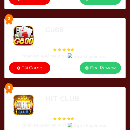
2
Go88
1
Nhận Khuyến Mãi hot
Tải Game
Đọc Review
3
HIT CLUB
1
Nhận Khuyến Mãi hot