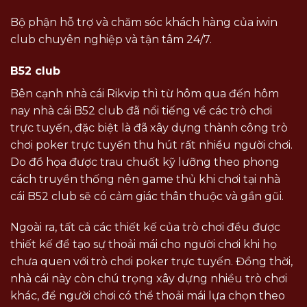
Bộ phận hỗ trợ và chăm sóc khách hàng của iwin
club chuyên nghiệp và tận tâm 24/7.
B52 club
Bên cạnh nhà cái Rikvip thì từ hôm qua đến hôm
nay nhà cái B52 club đã nổi tiếng về các trò chơi
trực tuyến, đặc biệt là đã xây dựng thành công trò
chơi poker trực tuyến thu hút rất nhiều người chơi.
Do đồ họa được trau chuốt kỹ lưỡng theo phong
cách truyền thống nên game thủ khi chơi tại nhà
cái B52 club sẽ có cảm giác thân thuộc và gần gũi.
Ngoài ra, tất cả các thiết kế của trò chơi đều được
thiết kế để tạo sự thoải mái cho người chơi khi họ
chưa quen với trò chơi poker trực tuyến. Đồng thời,
nhà cái này còn chú trọng xây dựng nhiều trò chơi
khác, để người chơi có thể thoải mái lựa chọn theo