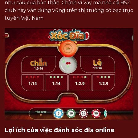
nhu cầu của bản thân. Chính vì vậy mà nhà cái B52
club này vẫn đứng vững trên thị trường cờ bạc trực
tuyến Việt Nam.
Lợi ích của việc đánh xóc đĩa online