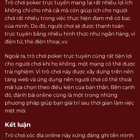
Trò chơi poker trực tuyến mang lại rất nhiều lợi ích
không chỉ cho nhà cái mà còn giúp ích cho người
chơi rất nhiều trong việc thực hiện đam mê cờ bạc
của mình. Do đó, người chơi sẽ được thanh toán
trực tuyến bằng nhiều hình thức như ngân hàng, ví
điện tử, thẻ điện thoại, v.v.
Ngoài ra, trò chơi poker trực tuyến cũng rất tiện lợi
cho người chơi khi họ không. một mạng có thể được
trải nghiệm. Vì trò chơi này được xây dựng trên nền
tảng web và ứng dụng nên người chơi có thể thoải
mái lựa chọn theo điều kiện của bản thân. Bên cạnh
đó, đánh bài online cũng là một trong những
phương pháp giúp bạn giải trí sau thời gian làm việc
mệt mỏi.
Kết luận
Trò chơi xóc đĩa online này xứng đáng ghi tên mình