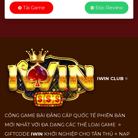
Tải Game
Đọc Review
IWIN CLUB
⭐
CỔNG GAME BÀI ĐẲNG CẤP QUỐC TẾ PHIÊN BẢN
MỚI NHẤT VỚI ĐA DẠNG CÁC THỂ LOẠI GAME ⭐
GIFTCODE
IWIN
KHỞI NGHIỆP CHO TÂN THỦ ⭐ NẠP