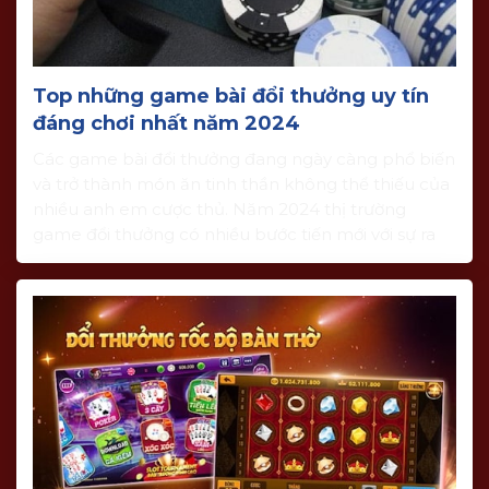
Top những game bài đổi thưởng uy tín
đáng chơi nhất năm 2024
Các game bài đổi thưởng đang ngày càng phổ biến
và trở thành món ăn tinh thần không thể thiếu của
nhiều anh em cược thủ. Năm 2024 thị trường
game đổi thưởng có nhiều bước tiến mới với sự ra
mắt và hoàn thiện của nhiều cổng game chuyên
nghiệp. Vậy những game bài […]