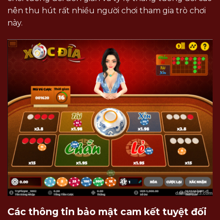
nên thu hút rất nhiều người chơi tham gia trò chơi
này.
Các thông tin bảo mật cam kết tuyệt đối