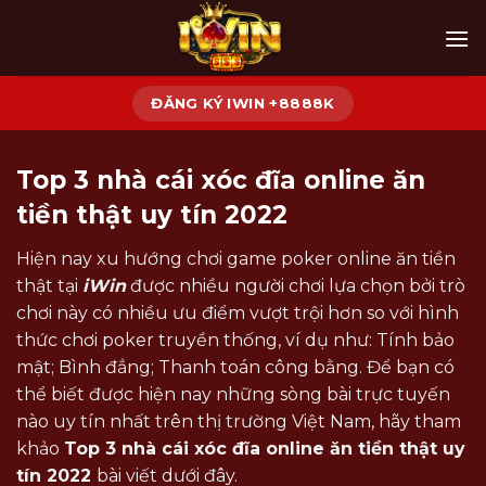
Skip
to
content
ĐĂNG KÝ IWIN +8888K
Top 3 nhà cái xóc đĩa online ăn
tiền thật uy tín 2022
Hiện nay xu hướng chơi game poker online ăn tiền
thật tại
iWin
được nhiều người chơi lựa chọn bởi trò
chơi này có nhiều ưu điểm vượt trội hơn so với hình
thức chơi poker truyền thống, ví dụ như: Tính bảo
mật; Bình đẳng; Thanh toán công bằng. Để bạn có
thể biết được hiện nay những sòng bài trực tuyến
nào uy tín nhất trên thị trường Việt Nam, hãy tham
khảo
Top 3 nhà cái xóc đĩa online ăn tiền thật uy
tín 2022
bài viết dưới đây.