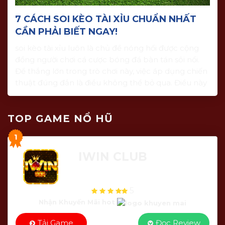
7 CÁCH SOI KÈO TÀI XỈU CHUẨN NHẤT
CẦN PHẢI BIẾT NGAY!
soi kèo tài xỉu luôn là chủ đề nóng hổi được cộng
đồng người chơi cá cược bóng đá bàn tán sôi nổi.
Để thắng lớn trong trò chơi này, việc áp dụng chiến
thuật đúng đắn là điều không thể bỏ qua. Điều này
đã trở thành bí kíp quý giá mà các cao […]
TOP GAME NỔ HŨ
1
IWIN CLUB
5
Nhận Khuyến Mãi hot
Tải Game
Đọc Review