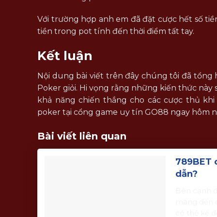
Với trường hợp anh em đã đặt cược hết số tiề
tiền trong pot tính đến thời điểm tất tay.
Kết luận
Nội dung bài viết trên đây chúng tôi đã tổng
Poker giỏi. Hi vọng rằng những kiến thức này 
khả năng chiến thắng cho các cược thủ khi 
poker tại cổng game uy tín GO88 ngay hôm n
Bài viết liên quan
789BET c
dẫn?
Bên cạnh đổ
mang đến c
có thể kể 