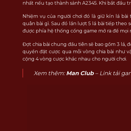
nhất nếu tạo thành sảnh A2345. Khi bắt đầu trò 
Nhiệm vụ của người chơi đó là giữ kín lá bà
quân bài gì. Sau đó lần lượt 5 lá bài tiếp theo 
được phía hệ thống cổng game mở ra để mọi ng
Đợt chia bài chung đầu tiên sẽ bao gồm 3 lá, đợ
quyền đặt cược qua mỗi vòng chia bài như vậy. 
cộng 4 vòng cược khác nhau cho người chơi.
Xem thêm:
Man Club
– Link tải g