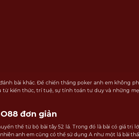
i đánh bài khác. Để chiến thắng poker anh em không p
từ kiến thức, trí tuệ, sự tính toán tư duy và những m
GO88 đơn giản
yển thể từ bộ bài tây 52 lá. Trong đó là bài có giá trị l
 Tuy nhiên anh em cũng có thể sử dụng A như một lá bài th