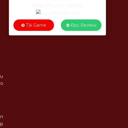
Nhận Khuyến Mãi hot
Tải Game
Đọc Review
hụ
ẹo
ớn
ấp