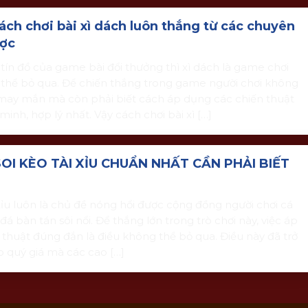
ách chơi bài xì dách luôn thắng từ các chuyên
ược
tín đồ của game bài đổi thưởng thì xì dách là game chơi
thể bỏ qua. Để chiến thắng trong game người chơi không
 may mắn mà còn phải biết cách áp dụng các chiến thuật
minh, hợp lý nhất. Vậy cách chơi bài xì […]
SOI KÈO TÀI XỈU CHUẨN NHẤT CẦN PHẢI BIẾT
 xỉu luôn là chủ đề nóng hổi được cộng đồng người chơi cá
á bàn tán sôi nổi. Để thắng lớn trong trò chơi này, việc áp
thuật đúng đắn là điều không thể bỏ qua. Điều này đã trở
p quý giá mà các cao […]