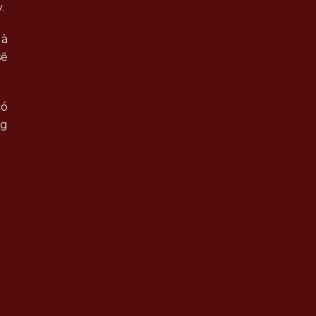
y.
là
sẽ
có
ng