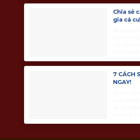
Chia sẻ c
gia cá c
Nếu bạn là 
bạn không 
chỉ cần sự
chơi thông 
7 CÁCH 
NGAY!
soi kèo tài
cược bóng đ
dụng chiến 
thành bí kí