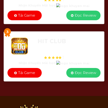
Nhận Khuyến Mãi hot
Tải Game
Đọc Review
3
HIT CLUB
1
Nhận Khuyến Mãi hot
Tải Game
Đọc Review