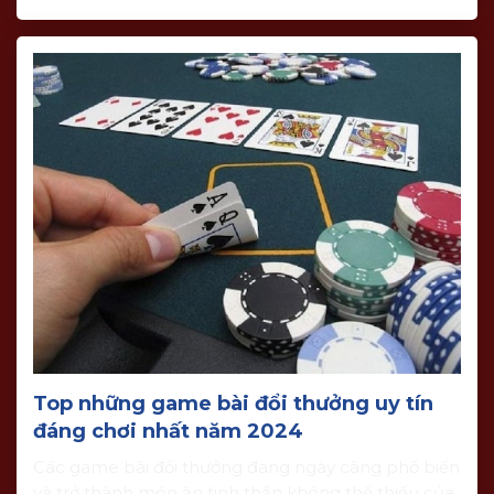
trả yêu cầu không cần vòng cược, tặng mã code
khi đăng nhập,… […]
Top những game bài đổi thưởng uy tín
đáng chơi nhất năm 2024
Các game bài đổi thưởng đang ngày càng phổ biến
và trở thành món ăn tinh thần không thể thiếu của