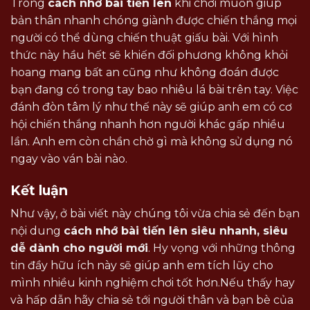
Trong
cách nhớ bài tiến lên
khi chơi muốn giúp
bản thân nhanh chóng giành được chiến thắng mọi
người có thể dùng chiến thuật giấu bài. Với hình
thức này hầu hết sẽ khiến đối phương không khỏi
hoang mang bất an cũng như không đoán được
bạn đang có trong tay bao nhiêu lá bài trên tay. Việc
đánh đòn tâm lý như thế này sẽ giúp anh em có cơ
hội chiến thắng nhanh hơn người khác gấp nhiều
lần. Anh em còn chần chờ gì mà không sử dụng nó
ngay vào ván bài nào.
Kết luận
Như vậy, ở bài viết này chúng tôi vừa chia sẻ đến bạn
nội dung
cách nhớ bài tiến lên siêu nhanh, siêu
dễ dành cho người mới
. Hy vọng với những thông
tin đầy hữu ích này sẽ giúp anh em tích lũy cho
mình nhiều kinh nghiệm chơi tốt hơn.Nếu thấy hay
và hấp dẫn hãy chia sẻ tới người thân và bạn bè của