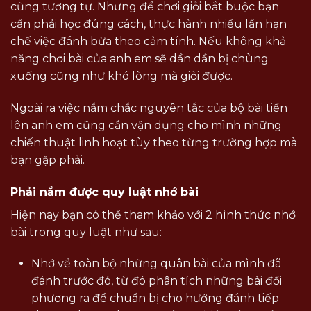
cũng tương tự. Nhưng để chơi giỏi bắt buộc bạn
cần phải học đúng cách, thực hành nhiều lần hạn
chế việc đánh bừa theo cảm tính. Nếu không khả
năng chơi bài của anh em sẽ dần dần bị chùng
xuống cũng như khó lòng mà giỏi được.
Ngoài ra việc nắm chắc nguyên tắc của bộ bài tiến
lên anh em cũng cần vận dụng cho mình những
chiến thuật linh hoạt tùy theo từng trường hợp mà
bạn gặp phải.
Phải nắm được quy luật nhớ bài
Hiện nay bạn có thể tham khảo với 2 hình thức nhớ
bài trong quy luật như sau:
Nhớ về toàn bộ những quân bài của mình đã
đánh trước đó, từ đó phân tích những bài đối
phương ra để chuẩn bị cho hướng đánh tiếp