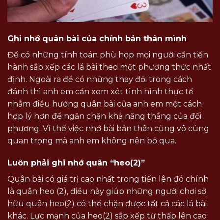
Ghi nhớ quân bài của chính bản thân mình
Để có những tính toán phù hợp mọi người cần tiến
hành sắp xếp các lá bài theo một phương thức nhất
định. Ngoài ra để có những thay đổi trong cách
đánh thì anh em cần xem xét tình hình thực tế
nhằm điều hướng quân bài của anh em một cách
hợp lý hơn để ngăn chặn khả năng thắng của đối
phương. Vì thế việc nhớ bài bản thân cũng vô cùng
quan trọng mà anh em không nên bỏ qua.
Luôn phải ghi nhớ quân “heo(2)”
Quân bài có giá trị cao nhất trong tiến lên đó chính
là quân heo (2), điều này giúp những người chơi sở
hữu quân heo(2) có thể chặn được tất cả các lá bài
khác. Lực mạnh của heo(2) sắp xếp từ thấp lên cao