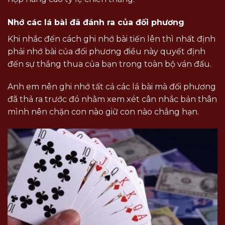
Nhớ các lá bài đã đánh ra của đối phương
Khi nhắc đến cách ghi nhớ bài tiến lên thì nhất định
phải nhớ bài của đối phương điều này quyết định
đến sự thắng thua của bạn trong toàn bộ ván đấu.
Anh em nên ghi nhớ tất cả các lá bài mà đối phương
đã thả ra trước đó nhằm xem xét cân nhắc bản thân
mình nên chặn con nào giữ con nào chẳng hạn.