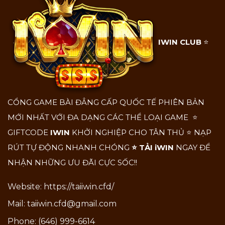
IWIN CLUB
⭐
CỔNG GAME BÀI ĐẲNG CẤP QUỐC TẾ PHIÊN BẢN
MỚI NHẤT VỚI ĐA DẠNG CÁC THỂ LOẠI GAME ⭐
GIFTCODE
IWIN
KHỞI NGHIỆP CHO TÂN THỦ ⭐ NẠP
RÚT TỰ ĐỘNG NHANH CHÓNG
⭐ TẢI iWIN
NGAY ĐỂ
NHẬN NHỮNG ƯU ĐÃI CỰC SỐC!!
Website: https://taiiwin.cfd/
Mail:
taiiwin.cfd@gmail.com
Phone: (646) 999-6614