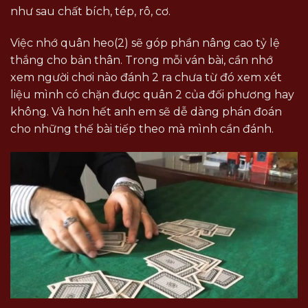
như sau chất bích, tép, rô, cơ.
Việc nhớ quân heo(2) sẽ góp phần nâng cao tỷ lệ
thắng cho bản thân. Trong mỗi ván bài, cần nhớ
xem người chơi nào đánh 2 ra chưa từ đó xem xét
liệu mình có chặn được quân 2 của đối phương hay
không. Và hơn hết anh em sẽ dễ dàng phán đoán
cho những thế bài tiếp theo mà mình cần đánh.