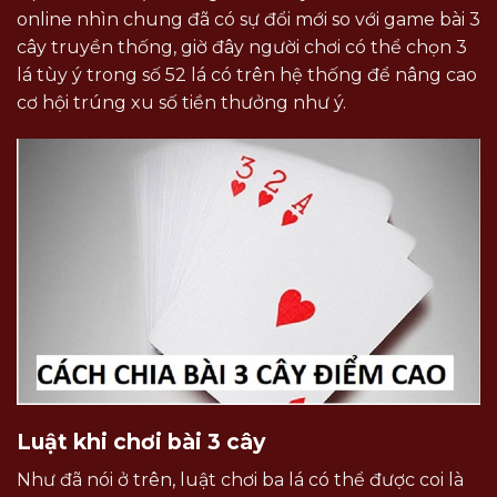
online nhìn chung đã có sự đổi mới so với game bài 3
cây truyền thống, giờ đây người chơi có thể chọn 3
lá tùy ý trong số 52 lá có trên hệ thống để nâng cao
cơ hội trúng xu số tiền thưởng như ý.
Luật khi chơi bài 3 cây
Như đã nói ở trên, luật chơi ba lá có thể được coi là