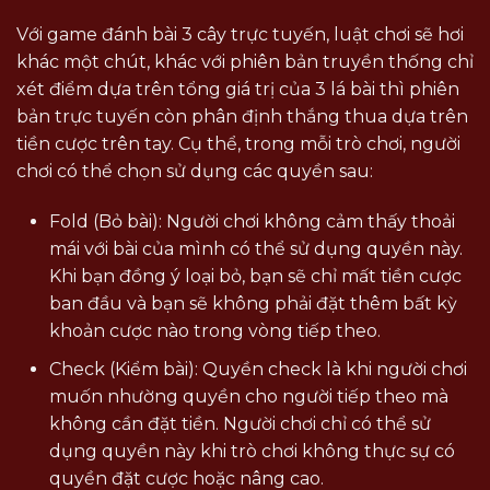
Với game đánh bài 3 cây trực tuyến, luật chơi sẽ hơi
khác một chút, khác với phiên bản truyền thống chỉ
xét điểm dựa trên tổng giá trị của 3 lá bài thì phiên
bản trực tuyến còn phân định thắng thua dựa trên
tiền cược trên tay. Cụ thể, trong mỗi trò chơi, người
chơi có thể chọn sử dụng các quyền sau:
Fold (Bỏ bài): Người chơi không cảm thấy thoải
mái với bài của mình có thể sử dụng quyền này.
Khi bạn đồng ý loại bỏ, bạn sẽ chỉ mất tiền cược
ban đầu và bạn sẽ không phải đặt thêm bất kỳ
khoản cược nào trong vòng tiếp theo.
Check (Kiểm bài): Quyền check là khi người chơi
muốn nhường quyền cho người tiếp theo mà
không cần đặt tiền. Người chơi chỉ có thể sử
dụng quyền này khi trò chơi không thực sự có
quyền đặt cược hoặc nâng cao.