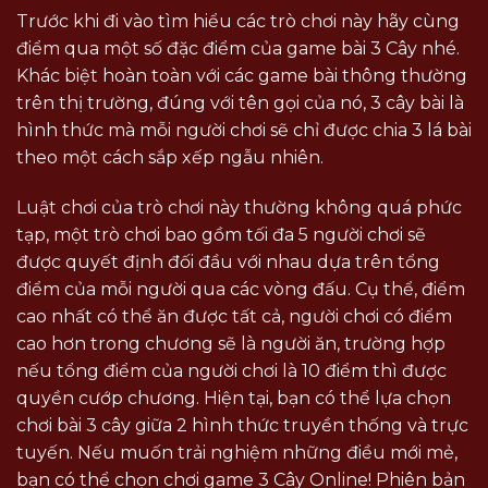
Trước khi đi vào tìm hiểu các trò chơi này hãy cùng
điểm qua một số đặc điểm của game bài 3 Cây nhé.
Khác biệt hoàn toàn với các game bài thông thường
trên thị trường, đúng với tên gọi của nó, 3 cây bài là
hình thức mà mỗi người chơi sẽ chỉ được chia 3 lá bài
theo một cách sắp xếp ngẫu nhiên.
Luật chơi của trò chơi này thường không quá phức
tạp, một trò chơi bao gồm tối đa 5 người chơi sẽ
được quyết định đối đầu với nhau dựa trên tổng
điểm của mỗi người qua các vòng đấu. Cụ thể, điểm
cao nhất có thể ăn được tất cả, người chơi có điểm
cao hơn trong chương sẽ là người ăn, trường hợp
nếu tổng điểm của người chơi là 10 điểm thì được
quyền cướp chương. Hiện tại, bạn có thể lựa chọn
chơi bài 3 cây giữa 2 hình thức truyền thống và trực
tuyến. Nếu muốn trải nghiệm những điều mới mẻ,
bạn có thể chọn chơi game 3 Cây Online! Phiên bản