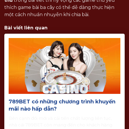
thủ
trong bài viết thì hy vọng các game thủ yêu
thích game bài ba cây có thể dễ dàng thực hiện
một cách nhuần nhuyễn khi chia bài.
Bài viết liên quan
789BET có những chương trình khuyến
mãi nào hấp dẫn?
Bên cạnh đổi mới và cải tiến chất lượng liên tục,
nhà cái 789BET còn mang đến cho khách hàng