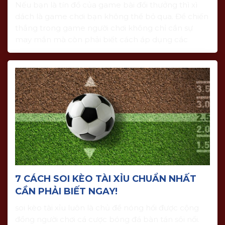
Nếu bạn là tín đồ của game bài đổi thưởng thì xì
dách là game chơi bạn không thể bỏ qua. Để chiến
thắng trong game người chơi không chỉ cần sự
may mắn mà còn phải biết cách áp dụng các
chiến thuật chơi thông minh, hợp lý nhất. Vậy cách
chơi bài xì […]
7 CÁCH SOI KÈO TÀI XỈU CHUẨN NHẤT
CẦN PHẢI BIẾT NGAY!
soi kèo tài xỉu luôn là chủ đề nóng hổi được cộng
đồng người chơi cá cược bóng đá bàn tán sôi nổi.