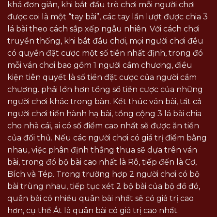
khá đơn giản, khi bắt đầu trò chơi mỗi người chơi
được coi là một “tay bài”, các tay lần lượt được chia 3
lá bài theo cách sắp xếp ngẫu nhiên. Với cách chơi
truyền thống, khi bắt đầu chơi, mọi người chơi đều
có quyền đặt cược một số tiền nhất định, trong đó
mỗi ván chơi bao gồm 1 người cầm chương, điều
kiện tiên quyết là số tiền đặt cược của người cầm
chương. phải lớn hơn tổng số tiền cược của những
người chơi khác trong bàn. Kết thúc ván bài, tất cả
người chơi tiến hành hạ bài, tổng cộng 3 lá bài chia
cho nhà cái, ai có số điểm cao nhất sẽ được ăn tiền
của đối thủ. Nếu các người chơi có giá trị điểm bằng
nhau, việc phân định thắng thua sẽ dựa trên ván
bài, trong đó bộ bài cao nhất là Rô, tiếp đến là Cơ,
Bích và Tép. Trong trường hợp 2 người chơi có bộ
bài trùng nhau, tiếp tục xét 2 bộ bài của bộ đồ đó,
quân bài có nhiều quân bài nhất sẽ có giá trị cao
hơn, cụ thể Át là quân bài có giá trị cao nhất.