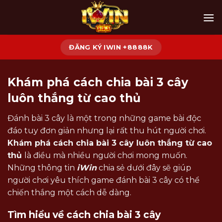
Skip
to
content
ĐĂNG KÝ IWIN +8888K
Khám phá cách chia bài 3 cây
luôn thắng từ cao thủ
Đánh bài 3 cây là một trong những game bài độc
đáo tuy đơn giản nhưng lại rất thu hút người chơi.
Khám phá cách chia bài 3 cây luôn thắng từ cao
thủ
là điều mà nhiều người chơi mong muốn.
Những thông tin
iWin
chia sẻ dưới đây sẽ giúp
người chơi yêu thích game đánh bài 3 cây có thể
chiến thắng một cách dễ dàng.
Tìm hiểu về cách chia bài 3 cây