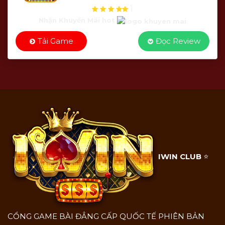
1
Nhận Khuyến Mãi hot
Tải Game
Đọc Review
IWIN CLUB
⭐
CỔNG GAME BÀI ĐẲNG CẤP QUỐC TẾ PHIÊN BẢN