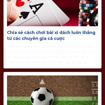
Chia sẻ cách chơi bài xì dách luôn thắng
từ các chuyên gia cá cược
Nếu bạn là tín đồ của game bài đổi thưởng thì xì
dách là game chơi bạn không thể bỏ qua. Để chiến
thắng trong game người chơi không chỉ cần sự
may mắn mà còn phải biết cách áp dụng các
chiến thuật chơi thông minh, hợp lý nhất. Vậy cách
chơi bài xì […]