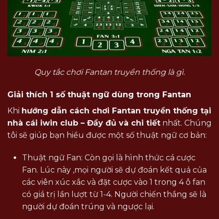
Quy tắc chơi Fantan truyền thống là gì.
Giải thích 1 số thuật ngữ dùng trong Fantan
Khi
hướng dẫn cách chơi Fantan truyền thống tại
nhà cái iwin club – Đầy đủ và chi tiết
nhất. Chúng
tôi sẽ giúp bạn hiểu được một số thuật ngữ cơ bản:
Thuật ngữ Fan: Còn gọi là hình thức cá cược
Fan. Lúc này ,mọi người sẽ dự đoán kết quả của
các viên xúc xắc và đặt cược vào 1 trong 4 ô fan
có giá trị lần lượt từ 1-4. Người chiến thắng sẽ là
người dự đoán trúng và ngược lại.