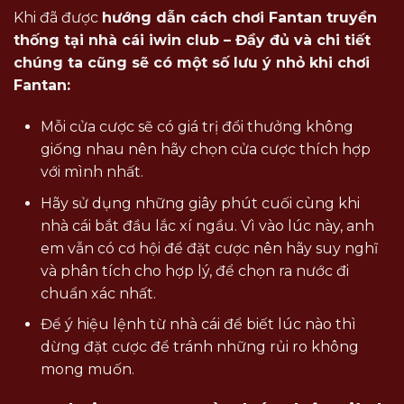
Khi đã được
hướng dẫn cách chơi Fantan truyền
thống tại nhà cái iwin club – Đầy đủ và chi tiết
chúng ta cũng sẽ có một số lưu ý nhỏ khi chơi
Fantan:
Mỗi cửa cược sẽ có giá trị đổi thưởng không
giống nhau nên hãy chọn cửa cược thích hợp
với mình nhất.
Hãy sử dụng những giây phút cuối cùng khi
nhà cái bắt đầu lắc xí ngầu. Vì vào lúc này, anh
em vẫn có cơ hội để đặt cược nên hãy suy nghĩ
và phân tích cho hợp lý, để chọn ra nước đi
chuẩn xác nhất.
Để ý hiệu lệnh từ nhà cái để biết lúc nào thì
dừng đặt cược để tránh những rủi ro không
mong muốn.