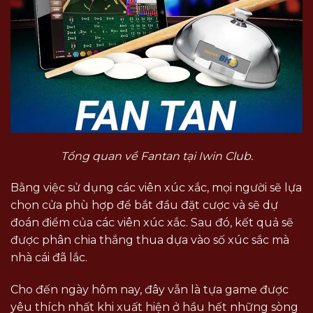
Tổng quan về Fantan tại Iwin Club.
Bằng việc sử dụng các viên xúc xắc, mọi người sẽ lựa
chọn cửa phù hợp để bắt đầu đặt cược và sẽ dự
đoán điểm của các viên xúc xắc. Sau đó, kết quả sẽ
được phân chia thắng thua dựa vào số xúc sắc mà
nhà cái đã lắc.
Cho đến ngày hôm nay, đây vẫn là tựa game được
yêu thích nhất khi xuất hiện ở hầu hết những sòng