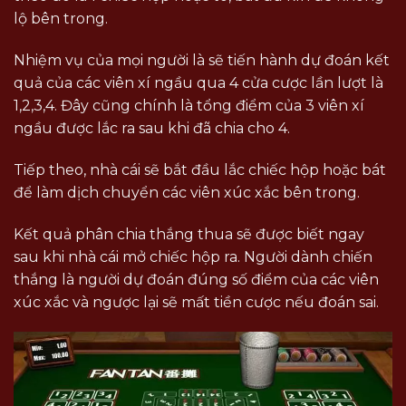
lộ bên trong.
Nhiệm vụ của mọi người là sẽ tiến hành dự đoán kết
quả của các viên xí ngầu qua 4 cửa cược lần lượt là
1,2,3,4. Đây cũng chính là tổng điểm của 3 viên xí
ngầu được lắc ra sau khi đã chia cho 4.
Tiếp theo, nhà cái sẽ bắt đầu lắc chiếc hộp hoặc bát
để làm dịch chuyển các viên xúc xắc bên trong.
Kết quả phân chia thắng thua sẽ được biết ngay
sau khi nhà cái mở chiếc hộp ra. Người dành chiến
thắng là người dự đoán đúng số điểm của các viên
xúc xắc và ngược lại sẽ mất tiền cược nếu đoán sai.