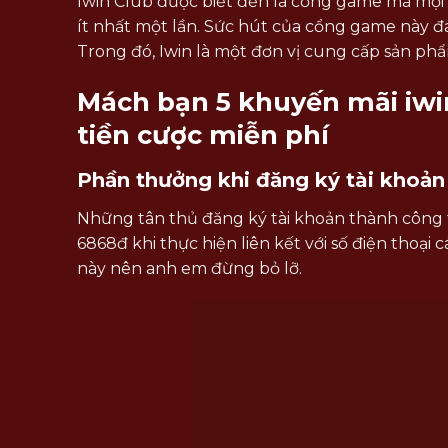
Iwin Club được biết đến là cổng game mà mọi 
ít nhất một lần. Sức hút của cổng game này 
Trong đó, Iwin là một đơn vị cung cấp sản phẩm
Mách bạn 5 khuyến mãi iwin
tiền cược miễn phí
Phần thưởng khi đăng ký tài khoản
Những tân thủ đăng ký tài khoản thành công t
6868đ khi thực hiện liên kết với số điện thoại
này nên anh em đừng bỏ lỡ.