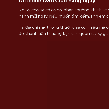
Giftcode Iwin Club hàng ngày
Người chơi sẽ có cơ hội nhận thưởng khi thực
hành mỗi ngày. Nếu muốn tìm kiếm, anh em cầ
Tại địa chỉ này thông thường sẽ có nhiều mã
đổi thành tiền thưởng bạn cần quan sát kỹ giá 