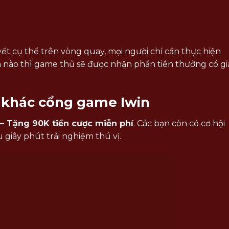
 cụ thể trên vòng quay, mọi người chỉ cần thực hiện
 nào thì game thủ sẽ được nhận phần tiền thưởng có gi
i khác cổng game Iwin
 – Tặng 90K tiền cược miễn phí
. Các bạn còn có cơ hội
giây phút trải nghiệm thú vị.