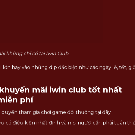
 khủng chỉ có tại Iwin Club.
i lớn hay vào những dịp đặc biệt như các ngày lễ, tết, gi
khuyến mãi iwin club tốt nhất
miễn phí
c quyền tham gia chơi game đổi thưởng tại đây.
 có điều kiện nhất định và mọi người cần phải tuân th