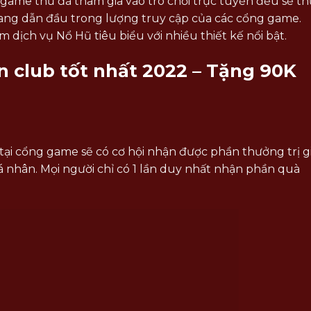
game thủ đã tham gia vào trò chơi trực tuyến đều sẽ th
đang dẫn đầu trong lượng truy cập của các cổng game.
 dịch vụ Nổ Hũ tiêu biểu với nhiều thiết kế nổi bật.
 club tốt nhất 2022 – Tặng 90K
ại cổng game sẽ có cơ hội nhận được phần thưởng trị g
 cá nhân. Mọi người chỉ có 1 lần duy nhất nhận phần quà