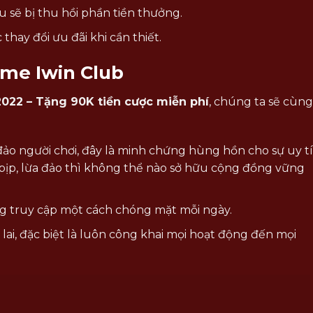
u sẽ bị thu hồi phần tiền thưởng.
hay đổi ưu đãi khi cần thiết.
ame Iwin Club
2022 – Tặng 90K tiền cược miễn phí
, chúng ta sẽ cùng
o người chơi, đây là minh chứng hùng hồn cho sự uy t
bịp, lừa đảo thì không thể nào sở hữu cộng đồng vững
 truy cập một cách chóng mặt mỗi ngày.
lai, đặc biệt là luôn công khai mọi hoạt động đến mọi