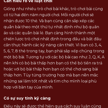
Cần hiểu rõ về luật chơi
Giống như nhiều trò chơi bài khác, trò chơi bài cũng
có từ hai đến năm người chơi. Mỗi người chơi sẽ
nhận được 10 thẻ. Và bạn cũng cần sắp xếp các
quân bài theo một thứ tự nhất định như bộ quần
áo và các quân bài lẻ. Bạn càng hình thành một
chiến lược trò chơi nhất định trong đầu và bắt đầu
cần thực hành các kỹ năng cần thiết. Vì bạn có 3, 4,
5, 6, 7, 8 thẻ trong tay, bạn phải sắp xếp chúng trong
một bộ bài. Tương tự với các bộ bài cao như: J, Q, K, A
nên khi có bộ bài thấp hơn bạn có thể bỏ tiền ra trả
hoặc với bộ bài thấp hơn bạn có thể chơi sang bài
thấp hơn. Tùy từng trường hợp mà bạn nên mắc
những sai lầm tốt nhất và tìm cho mình loại phù
hợp với bàn tay của mình.
Có sự suy tính kỹ càng
Điều này sẽ được thể hiện qua cách suy luận cũng