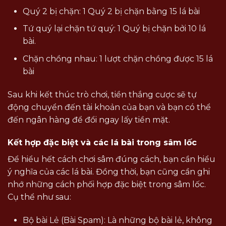
Quý 2 bị chặn: 1 Quý 2 bị chặn bằng 15 lá bài
Tứ quý lại chặn tứ quý: 1 Quý bị chặn bởi 10 lá
bài.
Chặn chồng nhau: 1 lượt chặn chồng được 15 lá
bài
Sau khi kết thúc trò chơi, tiền thắng cược sẽ tự
động chuyển đến tài khoản của bạn và bạn có thể
đến ngân hàng để đổi ngay lấy tiền mặt.
Kết hợp đặc biệt và các lá bài trong sâm lốc
Để hiểu hết cách chơi sâm đúng cách, bạn cần hiểu
ý nghĩa của các lá bài. Đồng thời, bạn cũng cần ghi
nhớ những cách phối hợp đặc biệt trong sâm lốc.
Cụ thể như sau:
Bộ bài Lẻ (Bài Spam): Là những bộ bài lẻ, không