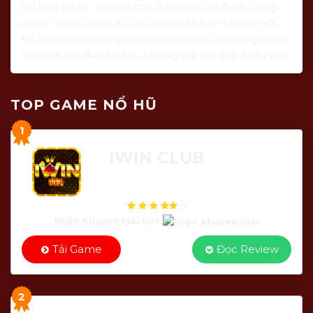
soi kèo tài xỉu luôn là chủ đề nóng hổi được cộng
đồng người chơi cá cược bóng đá bàn tán sôi nổi.
Để thắng lớn trong trò chơi này, việc áp dụng chiến
thuật đúng đắn là điều không thể bỏ qua. Điều này
đã trở thành bí kíp quý giá mà các cao […]
TOP GAME NỔ HŨ
1
IWIN CLUB
5
Nhận Khuyến Mãi hot
Tải Game
Đọc Review
2