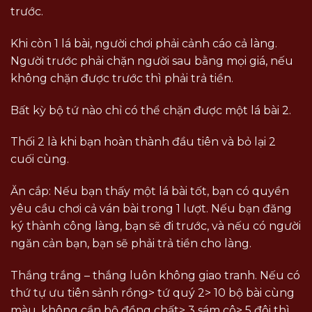
trước.
Khi còn 1 lá bài, người chơi phải cảnh cáo cả làng.
Người trước phải chặn người sau bằng mọi giá, nếu
không chặn được trước thì phải trả tiền.
Bất kỳ bộ tứ nào chỉ có thể chặn được một lá bài 2.
Thối 2 là khi bạn hoàn thành đầu tiên và bỏ lại 2
cuối cùng.
Ăn cắp: Nếu bạn thấy một lá bài tốt, bạn có quyền
yêu cầu chơi cả ván bài trong 1 lượt. Nếu bạn đăng
ký thành công làng, bạn sẽ đi trước, và nếu có người
ngăn cản bạn, bạn sẽ phải trả tiền cho làng.
Thắng trắng – thắng luôn không giao tranh. Nếu có
thứ tự ưu tiên sảnh rồng> tứ quý 2> 10 bộ bài cùng
màu, không cần bộ đồng chất> 3 sám cô> 5 đôi thì