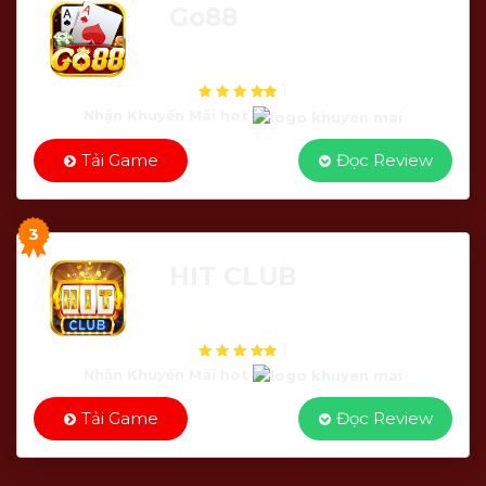
Go88
1
Nhận Khuyến Mãi hot
Tải Game
Đọc Review
3
HIT CLUB
1
Nhận Khuyến Mãi hot
Tải Game
Đọc Review