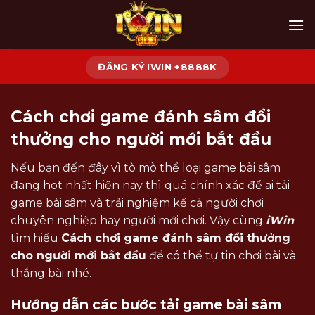
Skip
to
content
ĐĂNG KÝ IWIN +8888K
Cách chơi game đánh sâm đổi
thưởng cho người mới bắt đầu
Nếu bạn đến đây vì tò mò thể loại game bài sâm
đang hot nhất hiện nay thì quá chính xác để ai tải
game bài sâm và trải nghiệm kể cả người chơi
chuyên nghiệp hay người mới chơi. Vậy cùng
iWin
tìm hiểu
Cách chơi game đánh sâm đổi thưởng
cho người mới bắt đầu
để có thể tự tin chơi bài và
thắng bài nhé.
Hướng dẫn các bước tải game bài sâm