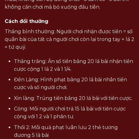
không cần chơi mà bỏ xuống đầu tiên.
Cách đổi thưởng
Thắng bình thường: Người chơi nhận được tiền = số
quân bài của tất cả người chơi còn lại trong tay + lá 2
+ tứ quý.
Thắng trắng: Ăn số tiền bằng 20 lá bài nhận tiền
cược cộng 1 lá 2 và 1 1/4.
Đền Làng: Hình phạt bằng 20 lá bài nhân tiền
cược và số người chơi.
Xin làng: Trúng tiền bằng 20 lá bài với tiền cược.
Cóng: Mỗi người chơi trả 15 lá bài với tiền cược
cộng với 1 2 và 1 phần tư.
Thối 2: Mỗi quả phạt luân lưu 2 thẻ tương
đương 5 lá bài