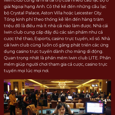
Iwin club cũng là nhà tài trợ của nhiều câu lạc bộ ở
giải Ngoại hạng Anh. Có thể kể đến những câu lạc
bộ Crystal Palace, Aston Villa hoặc Leicester City.
Tổng kinh phí theo thống kê lên đến hàng trăm
triệu đô là điều mà ít nhà cái nào làm được. Nhà cái
Iwin club cung cấp đầy đủ các sản phẩm như cá
cược thể thao, Esports, casino trực tuyến, xổ số. Nhà
cái Iwin club cũng luôn cố gắng phát triển các ứng
dụng casino trực tuyến dành cho mảng di động.
Quan trọng nhất là phần mềm Iwin club LITE. Phần
mềm giúp người chơi tham gia cá cược, casino trực
tuyến mọi lúc mọi nơi.