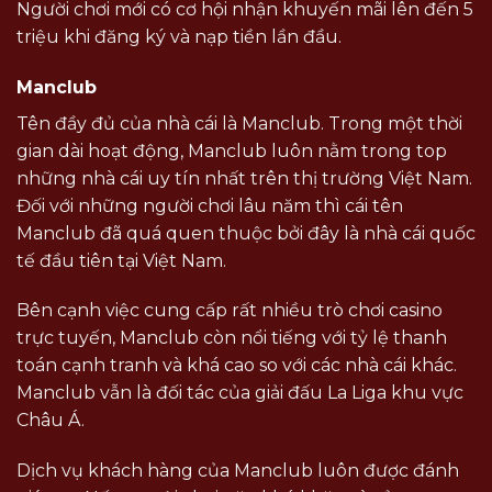
Người chơi mới có cơ hội nhận khuyến mãi lên đến 5
triệu khi đăng ký và nạp tiền lần đầu.
Manclub
Tên đầy đủ của nhà cái là Manclub. Trong một thời
gian dài hoạt động, Manclub luôn nằm trong top
những nhà cái uy tín nhất trên thị trường Việt Nam.
Đối với những người chơi lâu năm thì cái tên
Manclub đã quá quen thuộc bởi đây là nhà cái quốc
tế đầu tiên tại Việt Nam.
Bên cạnh việc cung cấp rất nhiều trò chơi casino
trực tuyến, Manclub còn nổi tiếng với tỷ lệ thanh
toán cạnh tranh và khá cao so với các nhà cái khác.
Manclub vẫn là đối tác của giải đấu La Liga khu vực
Châu Á.
Dịch vụ khách hàng của Manclub luôn được đánh