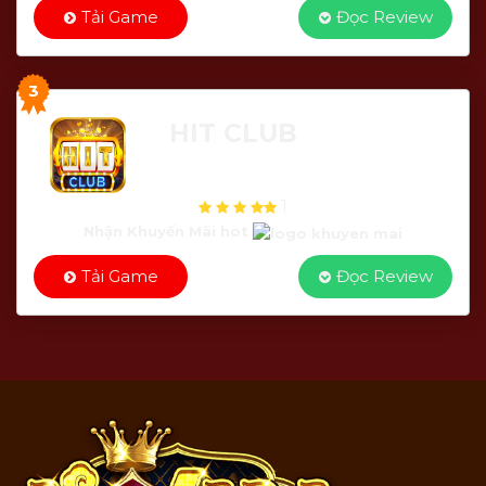
Tải Game
Đọc Review
3
HIT CLUB
1
Nhận Khuyến Mãi hot
Tải Game
Đọc Review