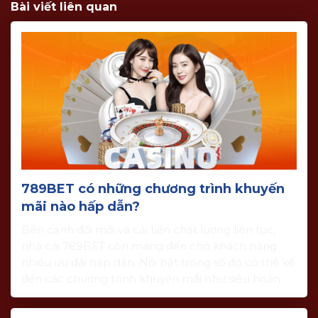
Bài viết liên quan
789BET có những chương trình khuyến
mãi nào hấp dẫn?
Bên cạnh đổi mới và cải tiến chất lượng liên tục,
nhà cái 789BET còn mang đến cho khách hàng
nhiều ưu đãi hấp dẫn. Nổi bật trong số đó có thể kể
đến các chương trình khuyến mãi như siêu hoàn
trả yêu cầu không cần vòng cược, tặng mã code
khi đăng nhập,… […]