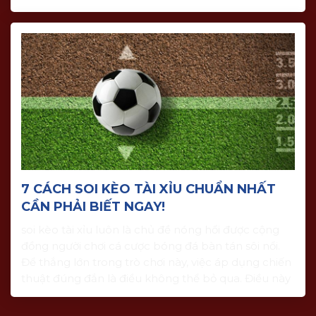
chiến thuật chơi thông minh, hợp lý nhất. Vậy cách
chơi bài xì […]
7 CÁCH SOI KÈO TÀI XỈU CHUẨN NHẤT
CẦN PHẢI BIẾT NGAY!
soi kèo tài xỉu luôn là chủ đề nóng hổi được cộng
đồng người chơi cá cược bóng đá bàn tán sôi nổi.
Để thắng lớn trong trò chơi này, việc áp dụng chiến
thuật đúng đắn là điều không thể bỏ qua. Điều này
đã trở thành bí kíp quý giá mà các cao […]