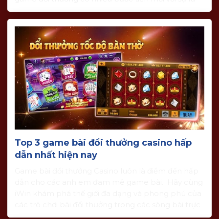
mắt và hoàn thiện của nhiều cổng game chuyên
nghiệp. Vậy những game bài […]
Top 3 game bài đổi thưởng casino hấp
dẫn nhất hiện nay
Game bài đổi thưởng Casino luôn là điểm đến hấp
dẫn cho các anh em đam mê game bài. Hãy cùng
iWin khám phá thế giới đa dạng và phong phú của
các trò chơi bài đổi thưởng trong các sòng bài trực
tuyến. Tận hưởng niềm vui và cơ hội chiến thắng lớn