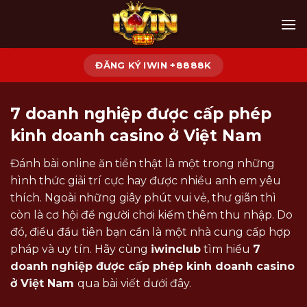
Skip
to
content
ĐĂNG KÝ IWIN +8888K
7 doanh nghiệp được cấp phép
kinh doanh casino ở Việt Nam
Đánh bài online ăn tiền thật là một trong những
hình thức giải trí cực hay được nhiều anh em yêu
thích. Ngoài những giây phút vui vẻ, thư giãn thì
còn là cơ hội để người chơi kiếm thêm thu nhập. Do
đó, điều đầu tiên bạn cần là một nhà cung cấp hợp
pháp và uy tín. Hãy cùng
iwinclub
tìm hiểu
7
doanh nghiệp được cấp phép kinh doanh casino
ở Việt Nam
qua bài viết dưới đây.